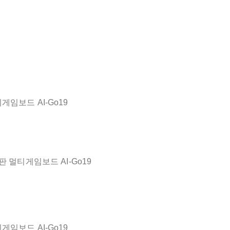
티게임보드 AI-Go19
바둑판 멀티게임보드 AI-Go19
티게임보드 AI-Go19