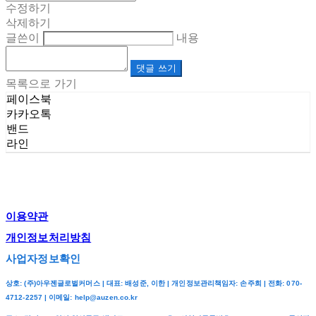
수정하기
삭제하기
글쓴이
내용
댓글 쓰기
목록으로 가기
페이스북
카카오톡
밴드
라인
이용약관
개인정보처리방침
사업자정보확인
상호: (주)아우젠글로벌커머스 | 대표: 배성준, 이한 | 개인정보관리책임자: 손주희 | 전화: 070-
4712-2257 | 이메일: help@auzen.co.kr