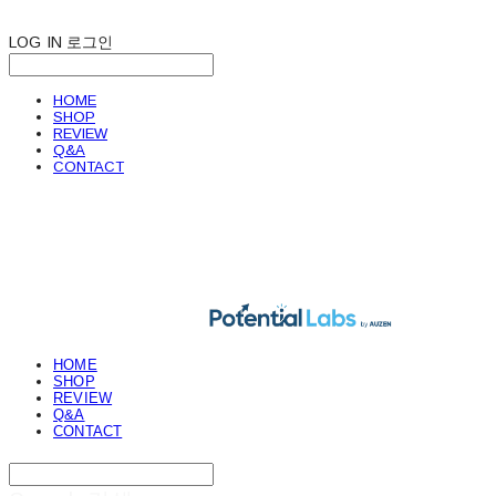
LOG IN
로그인
HOME
SHOP
REVIEW
Q&A
CONTACT
POTENTIAL LABS
HOME
SHOP
REVIEW
Q&A
CONTACT