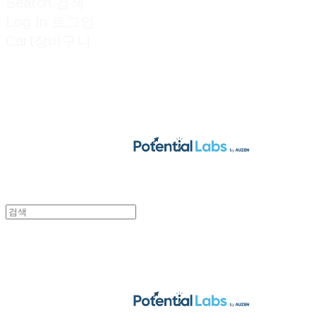
Search
검색
Log In
로그인
Cart
장바구니
POTENTIAL LABS
POTENTIAL LABS