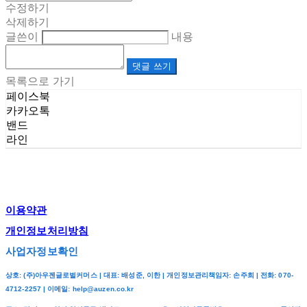
수정하기
삭제하기
글쓴이
내용
댓글 쓰기
목록으로 가기
페이스북
카카오톡
밴드
라인
이용약관
개인정보처리방침
사업자정보확인
상호: (주)아우젠글로벌커머스 | 대표: 배성준, 이한 | 개인정보관리책임자: 손주희 | 전화: 070-
4712-2257 | 이메일: help@auzen.co.kr