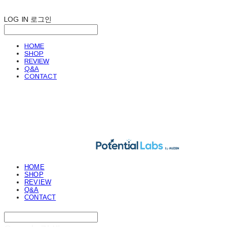
LOG IN
로그인
HOME
SHOP
REVIEW
Q&A
CONTACT
POTENTIAL LABS
HOME
SHOP
REVIEW
Q&A
CONTACT