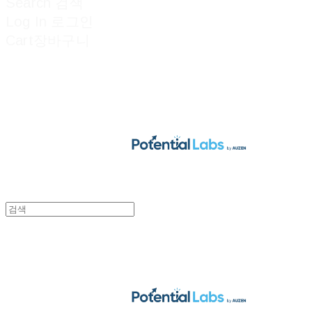
Search
검색
Log In
로그인
Cart
장바구니
POTENTIAL LABS
POTENTIAL LABS