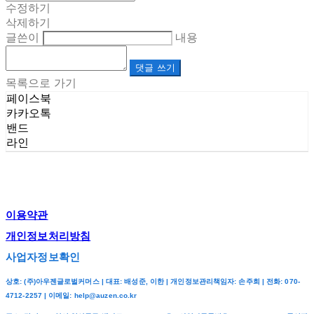
수정하기
삭제하기
글쓴이
내용
댓글 쓰기
목록으로 가기
페이스북
카카오톡
밴드
라인
이용약관
개인정보처리방침
사업자정보확인
상호: (주)아우젠글로벌커머스 | 대표: 배성준, 이한 | 개인정보관리책임자: 손주희 | 전화: 070-
4712-2257 | 이메일: help@auzen.co.kr