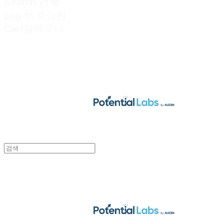
Search
검색
Log In
로그인
Cart
장바구니
POTENTIAL LABS
POTENTIAL LABS