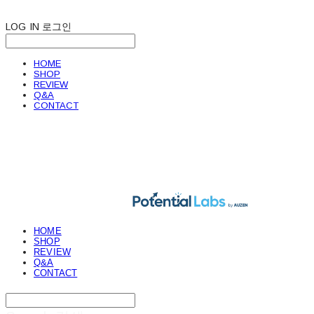
LOG IN
로그인
HOME
SHOP
REVIEW
Q&A
CONTACT
POTENTIAL LABS
HOME
SHOP
REVIEW
Q&A
CONTACT