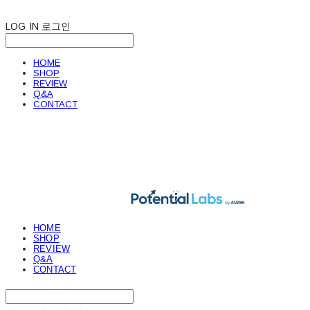
LOG IN
로그인
HOME
SHOP
REVIEW
Q&A
CONTACT
POTENTIAL LABS
HOME
SHOP
REVIEW
Q&A
CONTACT