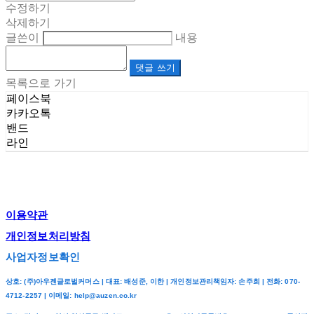
수정하기
삭제하기
글쓴이
내용
댓글 쓰기
목록으로 가기
페이스북
카카오톡
밴드
라인
이용약관
개인정보처리방침
사업자정보확인
상호: (주)아우젠글로벌커머스 | 대표: 배성준, 이한 | 개인정보관리책임자: 손주희 | 전화: 070-
4712-2257 | 이메일: help@auzen.co.kr