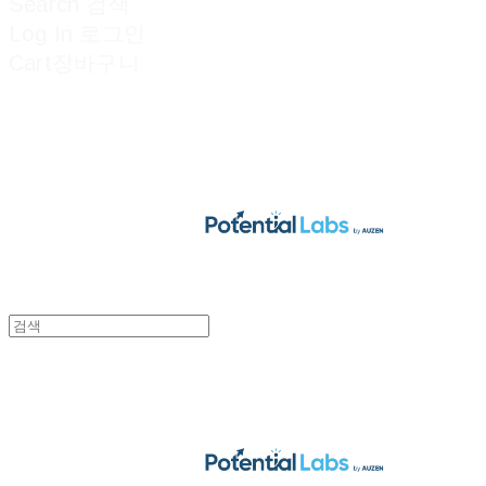
Search
검색
Log In
로그인
Cart
장바구니
POTENTIAL LABS
POTENTIAL LABS