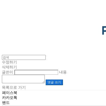
POTENTIAL LAB
수정하기
삭제하기
글쓴이
내용
댓글 쓰기
목록으로 가기
페이스북
카카오톡
밴드