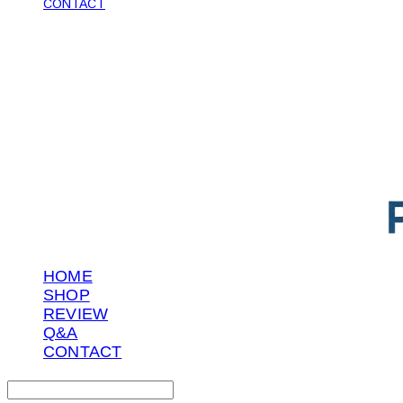
CONTACT
POTENTIAL LAB
HOME
SHOP
REVIEW
Q&A
CONTACT