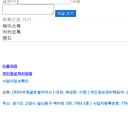
글쓴이
내용
댓글 쓰기
목록으로 가기
페이스북
카카오톡
밴드
이용약관
개인정보처리방침
사업자정보확인
상호: (주)아우젠글로벌커머스 | 대표: 배성준, 이한 | 개인정보관리책임자: 손주희 | 전
주소: 경기도 고양시 일산동구 백마로 195, 7001-1호 | 사업자등록번호:
770