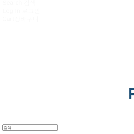
Search
검색
Log In
로그인
Cart
장바구니
POTENTIAL LAB