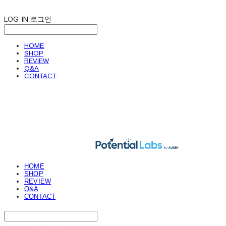
LOG IN
로그인
HOME
SHOP
REVIEW
Q&A
CONTACT
POTENTIAL LABS
HOME
SHOP
REVIEW
Q&A
CONTACT