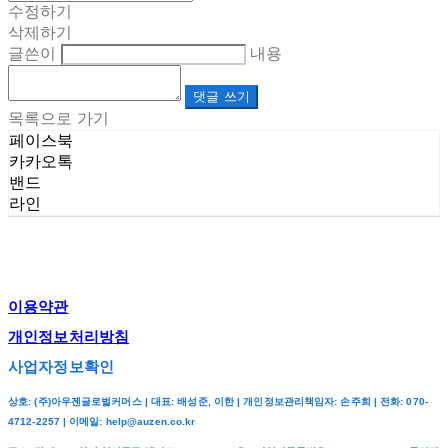
수정하기
삭제하기
글쓴이
내용
댓글 쓰기
목록으로 가기
페이스북
카카오톡
밴드
라인
이용약관
개인정보처리방침
사업자정보확인
상호: (주)아우젠글로벌커머스 | 대표: 배성준, 이한 | 개인정보관리책임자: 손주희 | 전화: 070-
4712-2257 | 이메일: help@auzen.co.kr