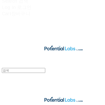
Search
검색
Log In
로그인
Cart
장바구니
POTENTIAL LABS
POTENTIAL LABS