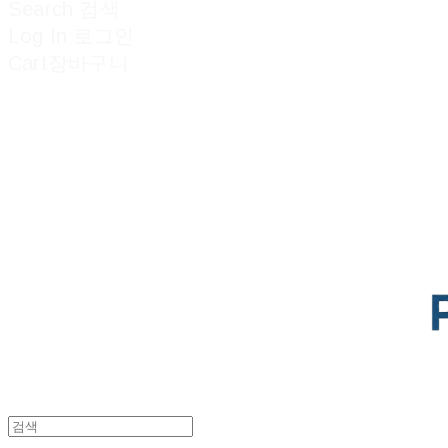
Search
검색
Log In
로그인
Cart
장바구니
POTENTIAL LAB