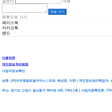
글쓴이
내용
댓글 쓰기
목록으로 가기
페이스북
카카오톡
밴드
이용약관
개인정보처리방침
사업자정보확인
상호: (주)아우젠글로벌커머스 | 대표: 배성준, 이한 | 개인정보관리책임자: 손주희 | 전
주소: 경기도 고양시 일산동구 백마로 195, 7001-1호 | 사업자등록번호:
770