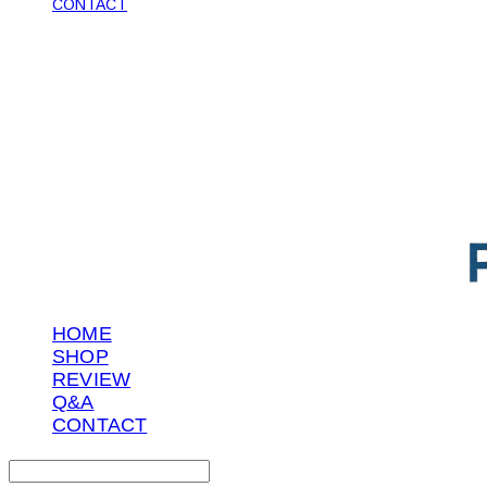
CONTACT
POTENTIAL LAB
HOME
SHOP
REVIEW
Q&A
CONTACT