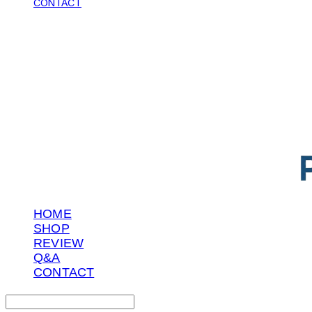
CONTACT
POTENTIAL LAB
HOME
SHOP
REVIEW
Q&A
CONTACT