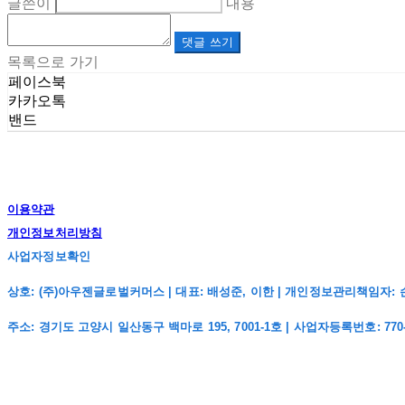
글쓴이
내용
댓글 쓰기
목록으로 가기
페이스북
카카오톡
밴드
이용약관
개인정보처리방침
사업자정보확인
상호: (주)아우젠글로벌커머스 | 대표: 배성준, 이한 | 개인정보관리책임자: 손주희 | 전
주소: 경기도 고양시 일산동구 백마로 195, 7001-1호 | 사업자등록번호:
770