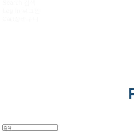
Search
검색
Log In
로그인
Cart
장바구니
POTENTIAL LAB