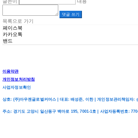
글쓴이
내용
댓글 쓰기
목록으로 가기
페이스북
카카오톡
밴드
이용약관
개인정보처리방침
사업자정보확인
상호: (주)아우젠글로벌커머스 | 대표: 배성준, 이한 | 개인정보관리책임자: 손주희 | 전
주소: 경기도 고양시 일산동구 백마로 195, 7001-1호 | 사업자등록번호:
770