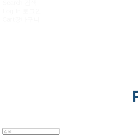
Search
검색
Log In
로그인
Cart
장바구니
POTENTIAL LAB