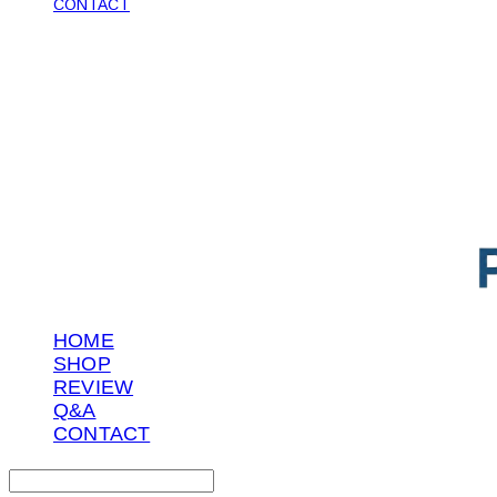
CONTACT
POTENTIAL LAB
HOME
SHOP
REVIEW
Q&A
CONTACT